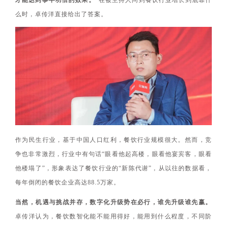
么时，卓传洋直接给出了答案。
作为民生行业，基于中国人口红利，餐饮行业规模很大。然而，竞
争也非常激烈，行业中有句话“眼看他起高楼，眼看他宴宾客，眼看
他楼塌了”，形象表达了餐饮行业的“新陈代谢”，从以往的数据看，
每年倒闭的餐饮企业高达88.5万家。
当然，机遇与挑战并存，数字化升级势在必行，谁先升级谁先赢。
卓传洋认为，餐饮数智化能不能用得好，能用到什么程度，不同阶