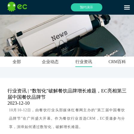
预约演示
全部
企业动态
行业资讯
CRM百科
行业资讯 | “数智化”破解餐饮品牌增长难题，EC亮相第三
届中国餐饮品牌节
2023-12-10
10
月10-12日，由餐饮行业头部媒体红餐网主办的“第三届中国餐饮
品牌节”在广州盛大开幕。作为餐饮行业首选CRM，EC受邀参与分
享，演绎如何通过数智化，破解增长难题。