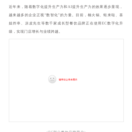
近年来，随着数字化提升生产力和AI提升生产力的效果逐步显现，
越来越多的企业正视“数智化”的力量。目前，楠火锅、蛙来哒、喜
姐炸串、凉皮先生等数千家成长型餐饮品牌正在使用EC数字化升
级，实现门店增长与业绩跨越。