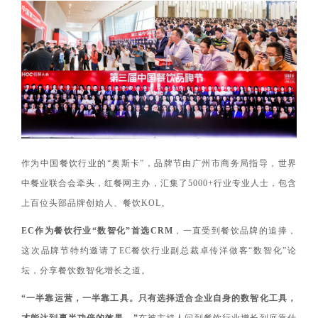
作为中国餐饮行业的“奥斯卡”，品牌节由广州市商务局指导，世界
中餐业联合会牵头，红餐网主办，汇集了5000+行业专业人士，包含
上百位头部品牌创始人、餐饮KOL。
EC
作为餐饮行业“数智化”首选CRM
，一直受到餐饮品牌的追捧，
这次品牌节特约邀请了EC餐饮行业副总裁卓传洋做客“数智化”论
坛，分享餐饮数智化增长之道。
“一半靠运营，一半靠工具。只有选择适合企业自身的数智化工具，
才能达到事半功倍的效果。”
在被主持人问到餐饮行业增长到底靠什